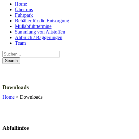
Home
Über uns
Fuhrpark
Behälter für die Entsorgung
Müllabfuhrtermine
Sammlung von Altstoffen
Abbruch / Baggerungen
Team
Downloads
Home
>
Downloads
Abfallinfos