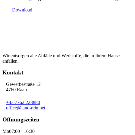
Download
Wir entsorgen alle Abfälle und Wertstoffe, die in Ihrem Hause
anfallen.
Kontakt
Gewerbestraße 12
4760 Raab
+43 7762 223880
office@land-rein.net
Öffnungszeiten
Mo
07:00 - 16:30